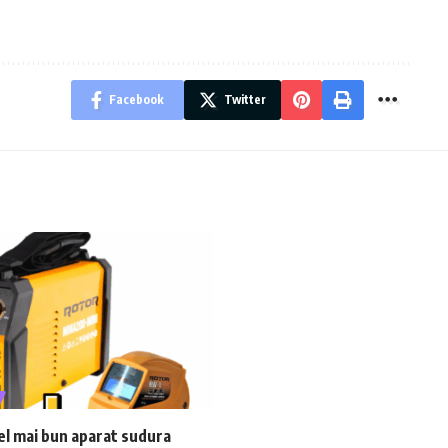
Facebook
Twitter
el mai bun aparat sudura