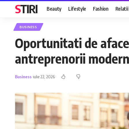
STIRI
Beauty
Lifestyle
Fashion
Relatii
BUSINESS
Oportunitati de aface
antreprenorii modern
Business
iulie 22, 2026