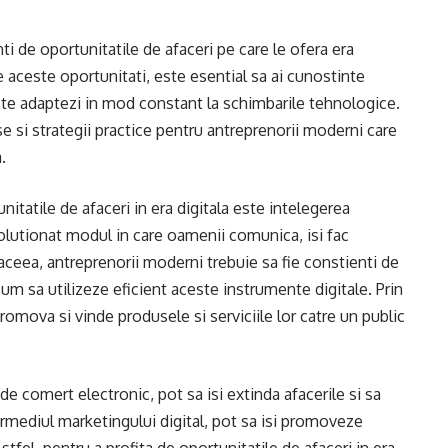
ti de oportunitatile de afaceri pe care le ofera era
e aceste oportunitati, este esential sa ai cunostinte
a te adaptezi in mod constant la schimbarile tehnologice.
e si strategii practice pentru antreprenorii moderni care
.
itatile de afaceri in era digitala este intelegerea
volutionat modul in care oamenii comunica, isi fac
 aceea, antreprenorii moderni trebuie sa fie constienti de
 cum sa utilizeze eficient aceste instrumente digitale. Prin
romova si vinde produsele si serviciile lor catre un public
 comert electronic, pot sa isi extinda afacerile si sa
ntermediul marketingului digital, pot sa isi promoveze