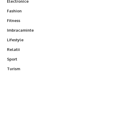
Electronice
Fashion
Fitness
Imbracaminte
Lifestyle
Relatii
Sport
Turism