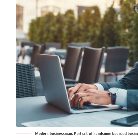
Modern businessman. Portrait of handsome bearded busine