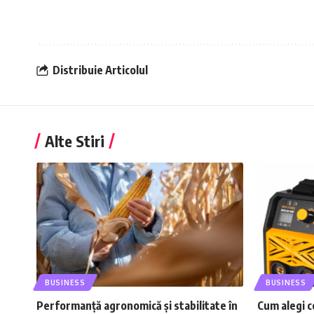
Distribuie Articolul
Alte Stiri
BUSINESS
BUSINESS
Performanță agronomică și stabilitate în
Cum alegi c