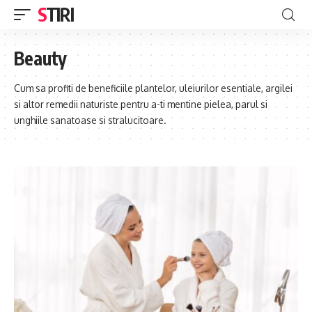
STIRI
Beauty
Cum sa profiti de beneficiile plantelor, uleiurilor esentiale, argilei
si altor remedii naturiste pentru a-ti mentine pielea, parul si
unghiile sanatoase si stralucitoare.