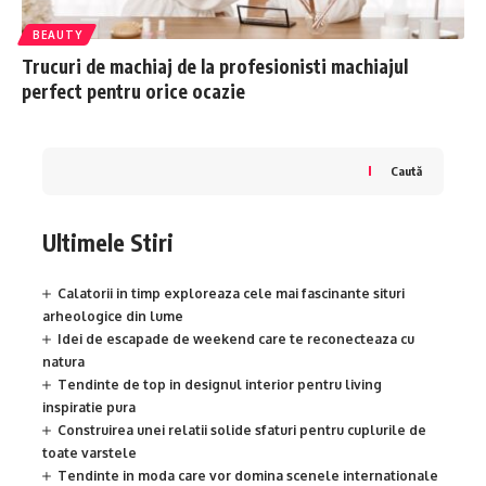
BEAUTY
Trucuri de machiaj de la profesionisti machiajul
perfect pentru orice ocazie
Caută
Ultimele Stiri
Calatorii in timp exploreaza cele mai fascinante situri
arheologice din lume
Idei de escapade de weekend care te reconecteaza cu
natura
Tendinte de top in designul interior pentru living
inspiratie pura
Construirea unei relatii solide sfaturi pentru cuplurile de
toate varstele
Tendinte in moda care vor domina scenele internationale