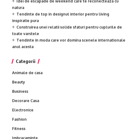
Idei de escapade de weekend care te reconecteaza cu
natura
Tendinte de top in designul interior pentru living
inspiratie pura
Construirea unei relatii solide sfaturi pentru cuplurile de
toate varstele
Tendinte in moda care vor domina scenele internationale
anul acesta
Categorii
Animale de casa
Beauty
Business
Decorare Casa
Electronice
Fashion
Fitness
Imbracaminte