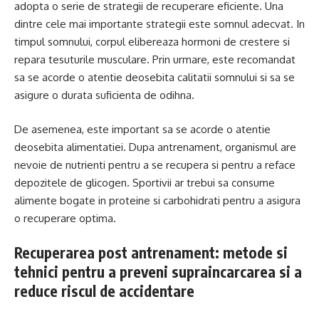
adopta o serie de strategii de recuperare eficiente. Una
dintre cele mai importante strategii este somnul adecvat. In
timpul somnului, corpul elibereaza hormoni de crestere si
repara tesuturile musculare. Prin urmare, este recomandat
sa se acorde o atentie deosebita calitatii somnului si sa se
asigure o durata suficienta de odihna.
De asemenea, este important sa se acorde o atentie
deosebita alimentatiei. Dupa antrenament, organismul are
nevoie de nutrienti pentru a se recupera si pentru a reface
depozitele de glicogen. Sportivii ar trebui sa consume
alimente bogate in proteine si carbohidrati pentru a asigura
o recuperare optima.
Recuperarea post antrenament: metode si
tehnici pentru a preveni supraincarcarea si a
reduce riscul de accidentare