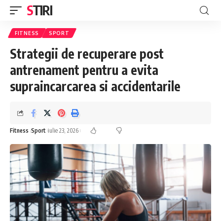
STIRI
FITNESS
SPORT
Strategii de recuperare post
antrenament pentru a evita
supraincarcarea si accidentarile
Fitness
Sport
iulie 23, 2026