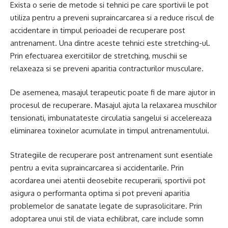
Exista o serie de metode si tehnici pe care sportivii le pot
utiliza pentru a preveni supraincarcarea si a reduce riscul de
accidentare in timpul perioadei de recuperare post
antrenament. Una dintre aceste tehnici este stretching-ul.
Prin efectuarea exercitiilor de stretching, muschii se
relaxeaza si se preveni aparitia contracturilor musculare.
De asemenea, masajul terapeutic poate fi de mare ajutor in
procesul de recuperare. Masajul ajuta la relaxarea muschilor
tensionati, imbunatateste circulatia sangelui si accelereaza
eliminarea toxinelor acumulate in timpul antrenamentului.
Strategiile de recuperare post antrenament sunt esentiale
pentru a evita supraincarcarea si accidentarile. Prin
acordarea unei atentii deosebite recuperarii, sportivii pot
asigura o performanta optima si pot preveni aparitia
problemelor de sanatate legate de suprasolicitare. Prin
adoptarea unui stil de viata echilibrat, care include somn