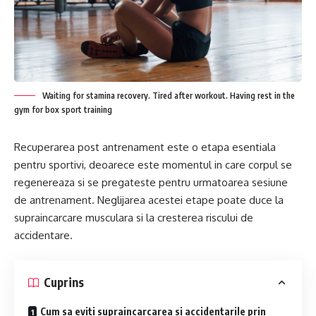
Waiting for stamina recovery. Tired after workout. Having rest in the
gym for box sport training
Recuperarea post antrenament este o etapa esentiala
pentru sportivi, deoarece este momentul in care corpul se
regenereaza si se pregateste pentru urmatoarea sesiune
de antrenament. Neglijarea acestei etape poate duce la
supraincarcare musculara si la cresterea riscului de
accidentare.
Cuprins
Cum sa eviti supraincarcarea si accidentarile prin