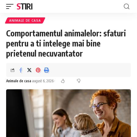
STIRI
ANIMALE DE CASA
Comportamentul animalelor: sfaturi
pentru a ti intelege mai bine
prietenul necuvantator
Animale de casa
august 6, 2026