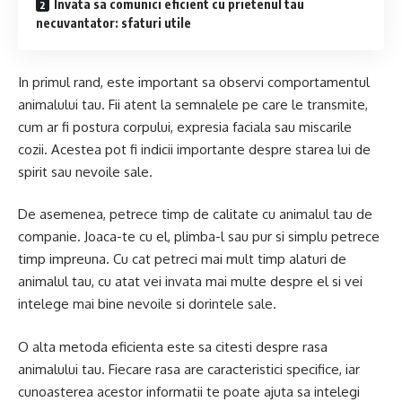
Invata sa comunici eficient cu prietenul tau
necuvantator: sfaturi utile
In primul rand, este important sa observi comportamentul
animalului tau. Fii atent la semnalele pe care le transmite,
cum ar fi postura corpului, expresia faciala sau miscarile
cozii. Acestea pot fi indicii importante despre starea lui de
spirit sau nevoile sale.
De asemenea, petrece timp de calitate cu animalul tau de
companie. Joaca-te cu el, plimba-l sau pur si simplu petrece
timp impreuna. Cu cat petreci mai mult timp alaturi de
animalul tau, cu atat vei invata mai multe despre el si vei
intelege mai bine nevoile si dorintele sale.
O alta metoda eficienta este sa citesti despre rasa
animalului tau. Fiecare rasa are caracteristici specifice, iar
cunoasterea acestor informatii te poate ajuta sa intelegi