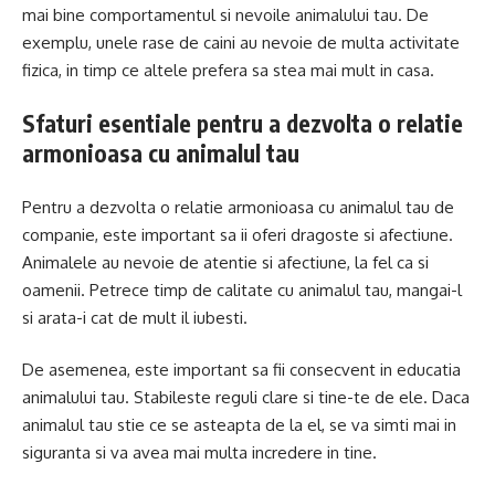
mai bine comportamentul si nevoile animalului tau. De
exemplu, unele rase de caini au nevoie de multa activitate
fizica, in timp ce altele prefera sa stea mai mult in casa.
Sfaturi esentiale pentru a dezvolta o relatie
armonioasa cu animalul tau
Pentru a dezvolta o relatie armonioasa cu animalul tau de
companie, este important sa ii oferi dragoste si afectiune.
Animalele au nevoie de atentie si afectiune, la fel ca si
oamenii. Petrece timp de calitate cu animalul tau, mangai-l
si arata-i cat de mult il iubesti.
De asemenea, este important sa fii consecvent in educatia
animalului tau. Stabileste reguli clare si tine-te de ele. Daca
animalul tau stie ce se asteapta de la el, se va simti mai in
siguranta si va avea mai multa incredere in tine.