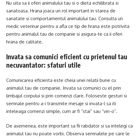
Nu uita sa ii oferi animalului tau si o dieta echilibrata si
sanatoasa. Hrana joaca un rol important in starea de
sanatate si comportamentul animalului tau. Consulta un
medic veterinar pentru a afla ce tip de hrana este potrivita
pentru animalul tau de companie si asigura-te ca ii oferi
hrana de calitate.
Invata sa comunici eficient cu prietenul tau
necuvantator: sfaturi utile
Comunicarea eficienta este cheia unei relatii bune cu
animalul tau de companie. Invata sa comunici cu el prin
limbajul corpului si prin comenzi clare. Foloseste gesturi si
semnale pentru a-i transmite mesaje si invata-l sa iti
inteleaga comenzi simple, cum ar fi “stai” sau “vin-o”.
De asemenea, este important sa fii rabdator si sa intelegi ca
animalul tau nu poate vorbi. Observa semnalele pe care le