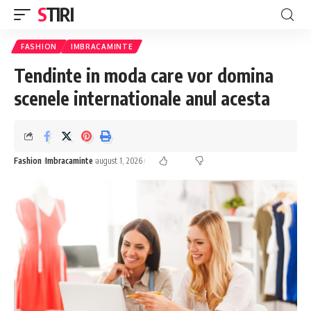
STIRI
FASHION
IMBRACAMINTE
Tendinte in moda care vor domina
scenele internationale anul acesta
Fashion
Imbracaminte
august 1, 2026