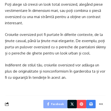
Poți alege să creezi un look total oversized, alegând piese
vestimentare în dimensiuni mari, sau poți combina o piesă
oversized cu una mai strâmtă pentru a obține un contrast
interesant.
Croiurile oversized pot fi purtate în diferite contexte, de la
ținute casual, până la ținute mai elegante. De exemplu, poți
purta un pulover oversized cu o pereche de pantaloni skinny
și o pereche de ghete pentru un look urban și cool.
Indiferent de stilul tău, croiurile oversized vor adăuga un
plus de originalitate și nonconformism în garderoba ta și vor
fi cu siguranță în tendințe în acest an.
Facebook