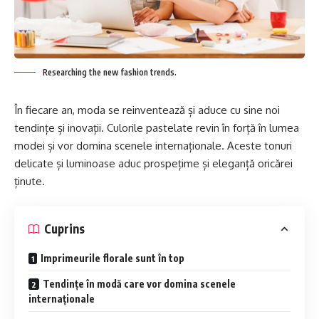
Researching the new fashion trends.
În fiecare an, moda se reinventează și aduce cu sine noi
tendințe și inovații. Culorile pastelate revin în forță în lumea
modei și vor domina scenele internaționale. Aceste tonuri
delicate și luminoase aduc prospețime și eleganță oricărei
ținute.
Cuprins
Imprimeurile florale sunt în top
Tendințe în modă care vor domina scenele
internaționale