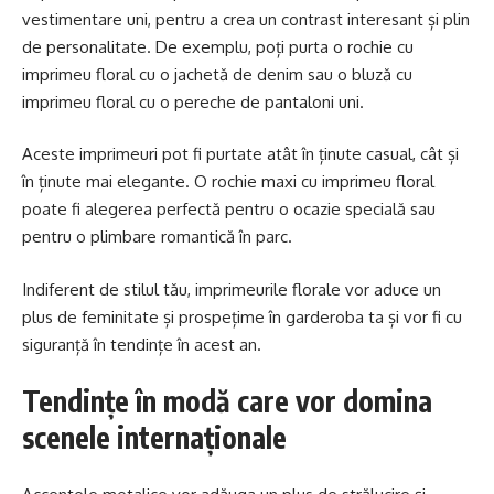
vestimentare uni, pentru a crea un contrast interesant și plin
de personalitate. De exemplu, poți purta o rochie cu
imprimeu floral cu o jachetă de denim sau o bluză cu
imprimeu floral cu o pereche de pantaloni uni.
Aceste imprimeuri pot fi purtate atât în ținute casual, cât și
în ținute mai elegante. O rochie maxi cu imprimeu floral
poate fi alegerea perfectă pentru o ocazie specială sau
pentru o plimbare romantică în parc.
Indiferent de stilul tău, imprimeurile florale vor aduce un
plus de feminitate și prospețime în garderoba ta și vor fi cu
siguranță în tendințe în acest an.
Tendințe în modă care vor domina
scenele internaționale