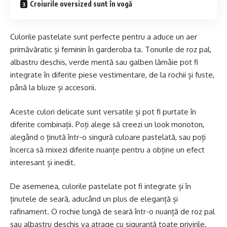
Croiurile oversized sunt în vogă
Culorile pastelate sunt perfecte pentru a aduce un aer
primăvăratic și feminin în garderoba ta. Tonurile de roz pal,
albastru deschis, verde mentă sau galben lămâie pot fi
integrate în diferite piese vestimentare, de la rochii și fuste,
până la bluze și accesorii.
Aceste culori delicate sunt versatile și pot fi purtate în
diferite combinații. Poți alege să creezi un look monoton,
alegând o ținută într-o singură culoare pastelată, sau poți
încerca să mixezi diferite nuanțe pentru a obține un efect
interesant și inedit.
De asemenea, culorile pastelate pot fi integrate și în
ținutele de seară, aducând un plus de eleganță și
rafinament. O rochie lungă de seară într-o nuanță de roz pal
sau albastru deschis va atrage cu siguranță toate privirile.