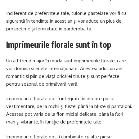
Indiferent de preferințele tale, culorile pastelate vor fi cu
siguranță în tendințe în acest an și vor aduce un plus de
prospețime și feminitate în garderoba ta.
Imprimeurile florale sunt în top
Un alt trend major în moda sunt imprimeurile florale, care
vor domina scenele internaționale. Acestea aduc un aer
romantic și plin de viață oricărei ținute și sunt perfecte
pentru sezonul de primăvară-vară.
Imprimeurile florale pot fi integrate în diferite piese
vestimentare, de la rochii și fuste, până la bluze și pantaloni.
Acestea pot varia de la flori mici și delicate, până la flori
mari și vibrante, în funcție de preferințele tale.
Imprimeurile florale pot fi combinate cu alte piese