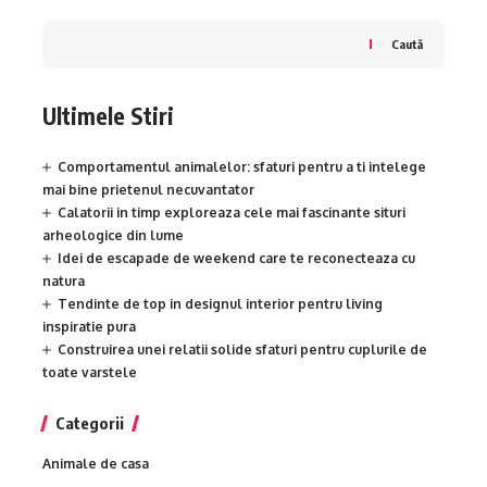
Caută
Ultimele Stiri
Comportamentul animalelor: sfaturi pentru a ti intelege
mai bine prietenul necuvantator
Calatorii in timp exploreaza cele mai fascinante situri
arheologice din lume
Idei de escapade de weekend care te reconecteaza cu
natura
Tendinte de top in designul interior pentru living
inspiratie pura
Construirea unei relatii solide sfaturi pentru cuplurile de
toate varstele
Categorii
Animale de casa