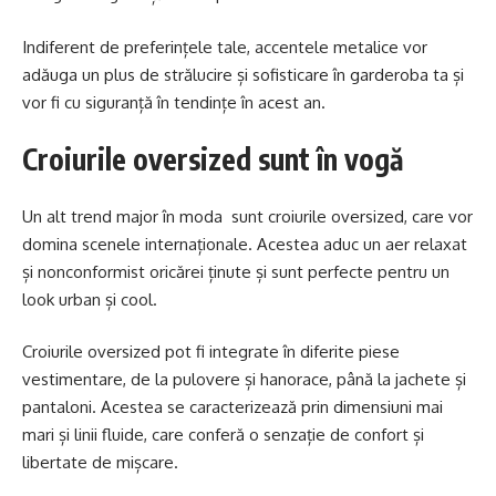
Indiferent de preferințele tale, accentele metalice vor
adăuga un plus de strălucire și sofisticare în garderoba ta și
vor fi cu siguranță în tendințe în acest an.
Croiurile oversized sunt în vogă
Un alt trend major în moda sunt croiurile oversized, care vor
domina scenele internaționale. Acestea aduc un aer relaxat
și nonconformist oricărei ținute și sunt perfecte pentru un
look urban și cool.
Croiurile oversized pot fi integrate în diferite piese
vestimentare, de la pulovere și hanorace, până la jachete și
pantaloni. Acestea se caracterizează prin dimensiuni mai
mari și linii fluide, care conferă o senzație de confort și
libertate de mișcare.