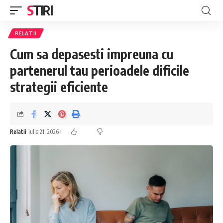
STIRI
RELATII
Cum sa depasesti impreuna cu
partenerul tau perioadele dificile
strategii eficiente
Relatii
iulie 21, 2026