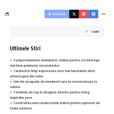
Facebook
Caută
Ultimele Stiri
Comportamentul animalelor: sfaturi pentru a ti intelege
mai bine prietenul necuvantator
Calatorii in timp exploreaza cele mai fascinante situri
arheologice din lume
Idei de escapade de weekend care te reconecteaza cu
natura
Tendinte de top in designul interior pentru living
inspiratie pura
Construirea unei relatii solide sfaturi pentru cuplurile de
toate varstele