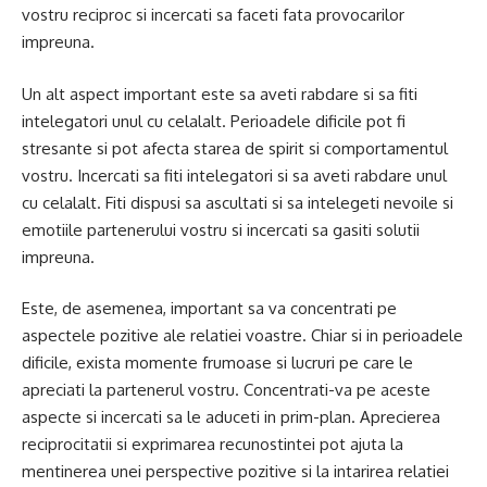
vostru reciproc si incercati sa faceti fata provocarilor
impreuna.
Un alt aspect important este sa aveti rabdare si sa fiti
intelegatori unul cu celalalt. Perioadele dificile pot fi
stresante si pot afecta starea de spirit si comportamentul
vostru. Incercati sa fiti intelegatori si sa aveti rabdare unul
cu celalalt. Fiti dispusi sa ascultati si sa intelegeti nevoile si
emotiile partenerului vostru si incercati sa gasiti solutii
impreuna.
Este, de asemenea, important sa va concentrati pe
aspectele pozitive ale relatiei voastre. Chiar si in perioadele
dificile, exista momente frumoase si lucruri pe care le
apreciati la partenerul vostru. Concentrati-va pe aceste
aspecte si incercati sa le aduceti in prim-plan. Aprecierea
reciprocitatii si exprimarea recunostintei pot ajuta la
mentinerea unei perspective pozitive si la intarirea relatiei