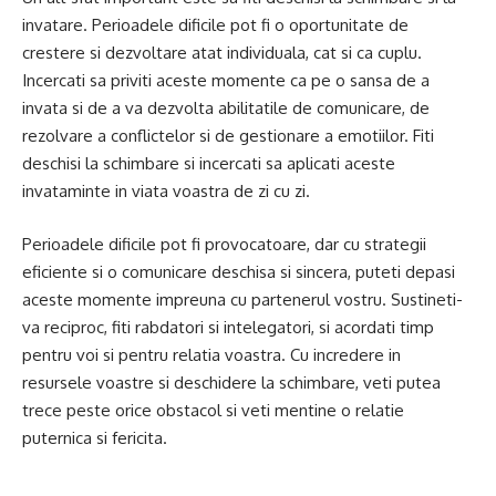
invatare. Perioadele dificile pot fi o oportunitate de
crestere si dezvoltare atat individuala, cat si ca cuplu.
Incercati sa priviti aceste momente ca pe o sansa de a
invata si de a va dezvolta abilitatile de comunicare, de
rezolvare a conflictelor si de gestionare a emotiilor. Fiti
deschisi la schimbare si incercati sa aplicati aceste
invataminte in viata voastra de zi cu zi.
Perioadele dificile pot fi provocatoare, dar cu strategii
eficiente si o comunicare deschisa si sincera, puteti depasi
aceste momente impreuna cu partenerul vostru. Sustineti-
va reciproc, fiti rabdatori si intelegatori, si acordati timp
pentru voi si pentru relatia voastra. Cu incredere in
resursele voastre si deschidere la schimbare, veti putea
trece peste orice obstacol si veti mentine o relatie
puternica si fericita.