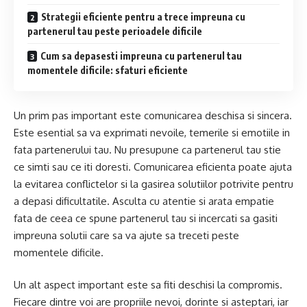
Strategii eficiente pentru a trece impreuna cu
partenerul tau peste perioadele dificile
Cum sa depasesti impreuna cu partenerul tau
momentele dificile: sfaturi eficiente
Un prim pas important este comunicarea deschisa si sincera.
Este esential sa va exprimati nevoile, temerile si emotiile in
fata partenerului tau. Nu presupune ca partenerul tau stie
ce simti sau ce iti doresti. Comunicarea eficienta poate ajuta
la evitarea conflictelor si la gasirea solutiilor potrivite pentru
a depasi dificultatile. Asculta cu atentie si arata empatie
fata de ceea ce spune partenerul tau si incercati sa gasiti
impreuna solutii care sa va ajute sa treceti peste
momentele dificile.
Un alt aspect important este sa fiti deschisi la compromis.
Fiecare dintre voi are propriile nevoi, dorinte si asteptari, iar