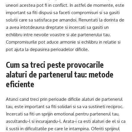
uneori acestea pot fi in conflict. In astfel de momente, este
important sa fiti dispusi sa faceti compromisuri si sa gasiti
solutii care sa satisfaca pe amandoi. Renuntati la dorinta de
a avea intotdeauna dreptate si incercati sa gasiti un
echilibru intre nevoile voastre si ale partenerului tau.
Compromisurile pot aduce armonie si echilibru in relatie si
pot ajuta la depasirea perioadelor dificile.
Cum sa treci peste provocarile
alaturi de partenerul tau: metode
eficiente
Atunci cand treci prin perioade dificile alaturi de partenerul
tau, este important sa fiti solidari si sa va sustineti reciproc.
Incercati sa fiti un sprijin emotional pentru partenerul tau,
ascultandu-l si incurajandu-l. Arata-i ca esti alaturi de el si ca
il sustii in dificultatile pe care le intampina. Oferiti sprijinul