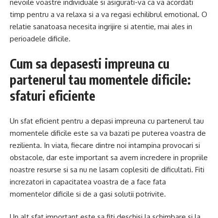
nevoile voastre individuale si asigurati-va ca va acordati
timp pentru a va relaxa si a va regasi echilibrul emotional. O
relatie sanatoasa necesita ingrijire si atentie, mai ales in
perioadele dificile.
Cum sa depasesti impreuna cu
partenerul tau momentele dificile:
sfaturi eficiente
Un sfat eficient pentru a depasi impreuna cu partenerul tau
momentele dificile este sa va bazati pe puterea voastra de
rezilienta. In viata, fiecare dintre noi intampina provocari si
obstacole, dar este important sa avem incredere in propriile
noastre resurse si sa nu ne lasam coplesiti de dificultati. Fiti
increzatori in capacitatea voastra de a face fata
momentelor dificile si de a gasi solutii potrivite.
Un alt sfat important este sa fiti deschisi la schimbare si la