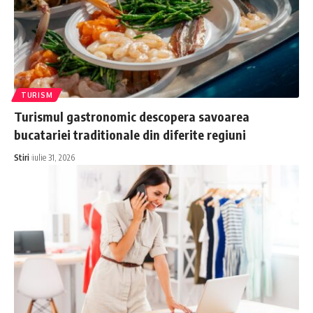
TURISM
Turismul gastronomic descopera savoarea
bucatariei traditionale din diferite regiuni
Stiri
iulie 31, 2026