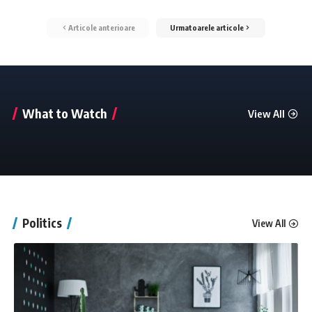
Articole anterioare
Urmatoarele articole
What to Watch
View All
Politics
View All