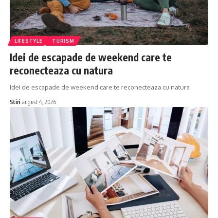
LIFESTYLE
TURISM
Idei de escapade de weekend care te
reconecteaza cu natura
Idei de escapade de weekend care te reconecteaza cu natura
Stiri
august 4, 2026