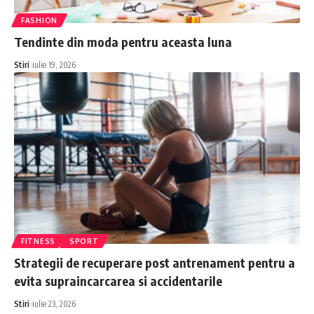
FASHION
Tendinte din moda pentru aceasta luna
Stiri
iulie 19, 2026
FITNESS
SPORT
Strategii de recuperare post antrenament pentru a
evita supraincarcarea si accidentarile
Stiri
iulie 23, 2026