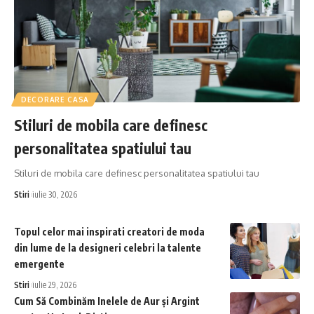
DECORARE CASA
Stiluri de mobila care definesc
personalitatea spatiului tau
Stiluri de mobila care definesc personalitatea spatiului tau
Stiri
iulie 30, 2026
Topul celor mai inspirati creatori de moda
din lume de la designeri celebri la talente
emergente
Stiri
iulie 29, 2026
Cum Să Combinăm Inelele de Aur și Argint