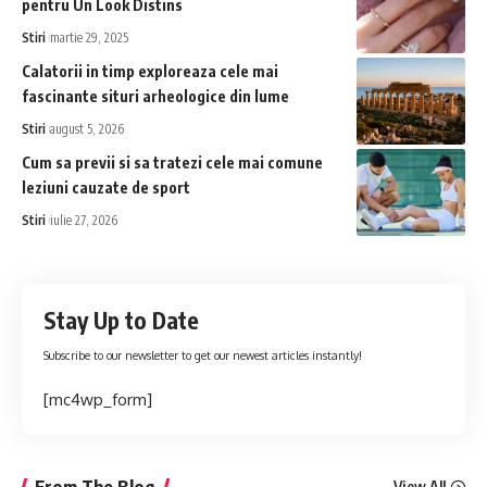
pentru Un Look Distins
Stiri
martie 29, 2025
Calatorii in timp exploreaza cele mai
fascinante situri arheologice din lume
Stiri
august 5, 2026
Cum sa previi si sa tratezi cele mai comune
leziuni cauzate de sport
Stiri
iulie 27, 2026
Stay Up to Date
Subscribe to our newsletter to get our newest articles instantly!
[mc4wp_form]
From The Blog
View All