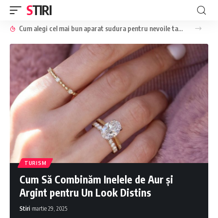
STIRI
Cum alegi cel mai bun aparat sudura pentru nevoile tale?
TURISM
Cum Să Combinăm Inelele de Aur și
Argint pentru Un Look Distins
Stiri
martie 29, 2025