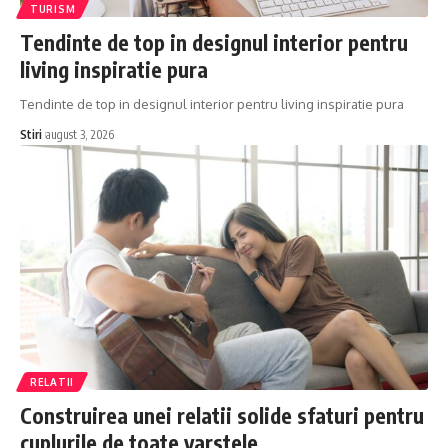
TURISM
Tendinte de top in designul interior pentru
living inspiratie pura
Tendinte de top in designul interior pentru living inspiratie pura
Stiri
august 3, 2026
RELATII
Construirea unei relatii solide sfaturi pentru
cuplurile de toate varstele