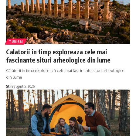
TURISM
Calatorii in timp exploreaza cele mai
fascinante situri arheologice din lume
Călătorii în timp explorează cele mai fascinante situri arheologice
din lume
Stiri
august 5, 2026