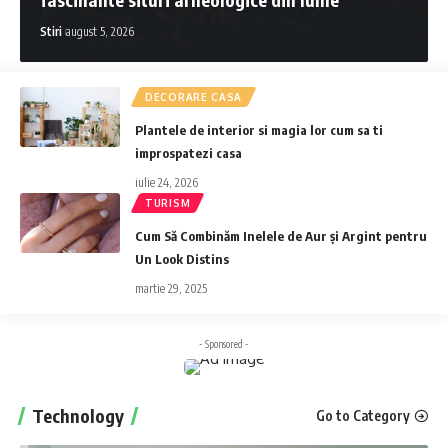
Stiri
august 5, 2026
DECORARE CASA
Plantele de interior si magia lor cum sa ti
improspatezi casa
iulie 24, 2026
TURISM
Cum Să Combinăm Inelele de Aur și Argint pentru
Un Look Distins
martie 29, 2025
- Sponsored -
Technology
Go to Category