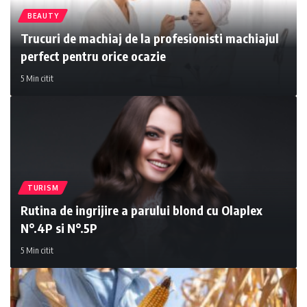
BEAUTY
Trucuri de machiaj de la profesionisti machiajul
perfect pentru orice ocazie
5 Min citit
TURISM
Rutina de ingrijire a parului blond cu Olaplex
N°.4P si N°.5P
5 Min citit