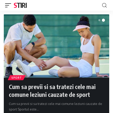
STIRI
SPORT
Cum sa previi si sa tratezi cele mai
comune leziuni cauzate de sport
Cum sa previi si sa tratezi cele mai comune leziuni cauzate de
sport Sportul este
…