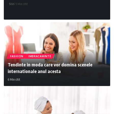
Stiri
5 Min citit
FASHION
IMBRACAMINTE
Tendinte in moda care vor domina scenele
internationale anul acesta
6 Min citit