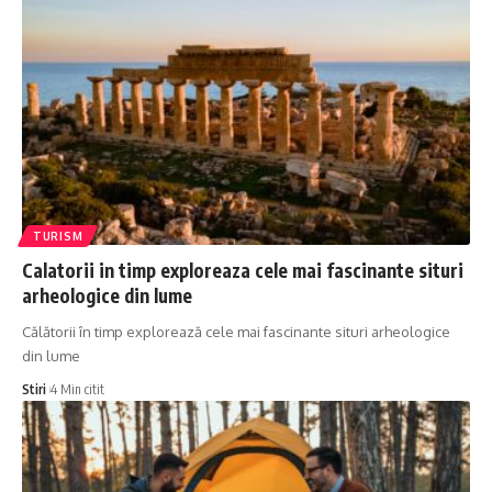
TURISM
Calatorii in timp exploreaza cele mai fascinante situri
arheologice din lume
Călătorii în timp explorează cele mai fascinante situri arheologice
din lume
Stiri
4 Min citit