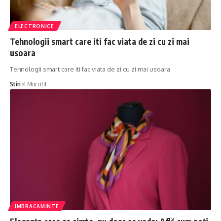
ELECTRONICE
Tehnologii smart care iti fac viata de zi cu zi mai
usoara
Tehnologii smart care iti fac viata de zi cu zi mai usoara
Stiri
4 Min citit
IMBRACAMINTE