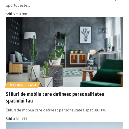
Sportul este
…
Stiri
5 Min citit
DECORARE CASA
Stiluri de mobila care definesc personalitatea
spatiului tau
Stiluri de mobila care definesc personalitatea spatiului tau
Stiri
4 Min citit