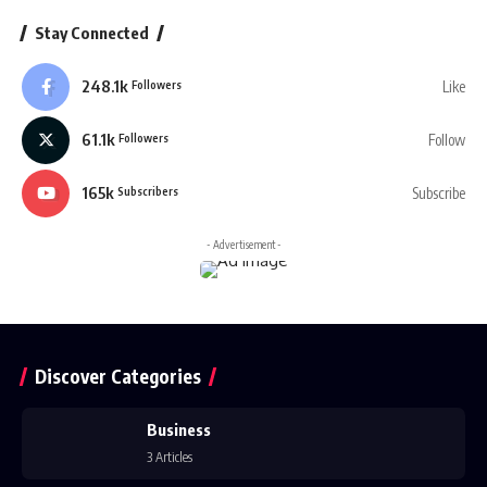
Stay Connected
248.1k
Like
Followers
61.1k
Follow
Followers
165k
Subscribe
Subscribers
- Advertisement -
Discover Categories
Business
3 Articles