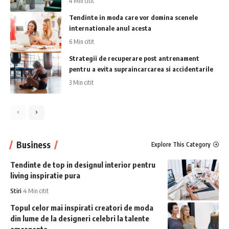
4 Min citit
Tendinte in moda care vor domina scenele
internationale anul acesta
6 Min citit
Strategii de recuperare post antrenament
pentru a evita supraincarcarea si accidentarile
3 Min citit
Business
Explore This Category
Tendinte de top in designul interior pentru
living inspiratie pura
Stiri
4 Min citit
Topul celor mai inspirati creatori de moda
din lume de la designeri celebri la talente
emergente