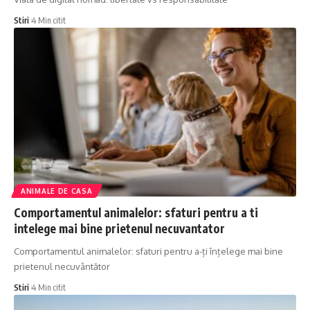
Stiri
4 Min citit
ANIMALE DE CASA
Comportamentul animalelor: sfaturi pentru a ti
intelege mai bine prietenul necuvantator
Comportamentul animalelor: sfaturi pentru a-ți înțelege mai bine
prietenul necuvântător
Stiri
4 Min citit