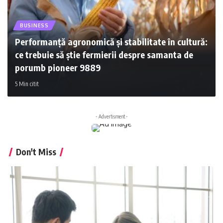
BUSINESS
Performanță agronomică și stabilitate în cultură:
ce trebuie să știe fermierii despre samanta de
porumb pioneer 9889
5 Min citit
- Advertisment -
Don't Miss