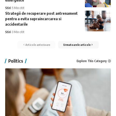
Stiri
5 Min citit
Strategii de recuperare post antrenament
pentru a evita supraincarcarea si
accidentarile
Stiri
3 Min citit
Articole anterioare
Urmatoarele articole
Politics
Explore This Category