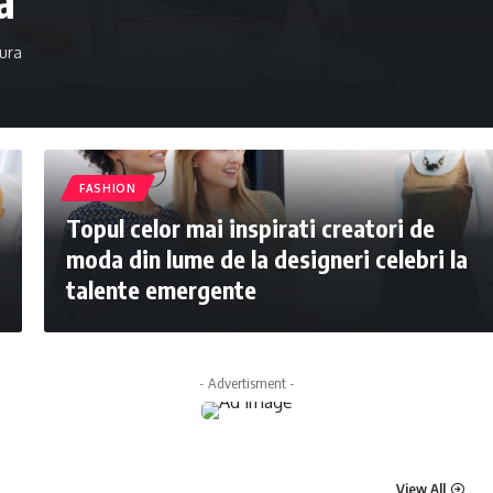
a
ura
FASHION
Topul celor mai inspirati creatori de
moda din lume de la designeri celebri la
talente emergente
- Advertisment -
View All