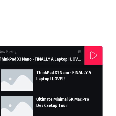
Subcrible Youtube Chanel
Now Playing
1
/5
ThinkPad X1 Nano - FINALLY A Laptop I LOVE!!
ThinkPad X1 Nano - FINALLY A
Laptop I LOVE!!
Ultimate Minimal 6K Mac Pro
Desk Setup Tour