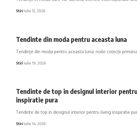
Stiri
iulie 12, 2026
Tendinte din moda pentru aceasta luna
Tendințe din moda pentru aceasta luna: noile colecții primăv
Stiri
iulie 19, 2026
Tendinte de top in designul interior pentru
inspiratie pura
Tendinte de top in designul interior pentru living inspiratie pu
Stiri
iulie 14, 2026