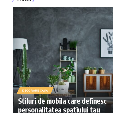
DECORARE CASA
Stiluri de mobila care definesc
personalitatea spatiului tau