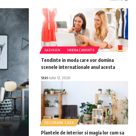
FASHION
IMBRACAMINTE
Tendinte in moda care vor domina
scenele internationale anul acesta
Stiri
iulie 12, 2026
DECORARE CASA
Plantele de interior si magia lor cum sa